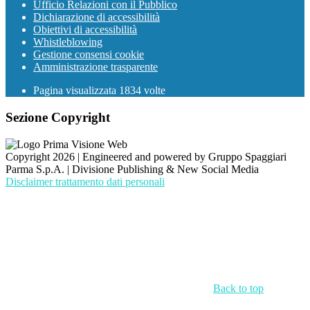
Ufficio Relazioni con il Pubblico
Dichiarazione di accessibilità
Obiettivi di accessibilità
Whistleblowing
Gestione consensi cookie
Amministrazione trasparente
Pagina visualizzata
1834
volte
Sezione Copyright
Copyright 2026 | Engineered and powered by Gruppo Spaggiari
Parma S.p.A. | Divisione Publishing & New Social Media
Disclaimer trattamento dati personali
Back to top