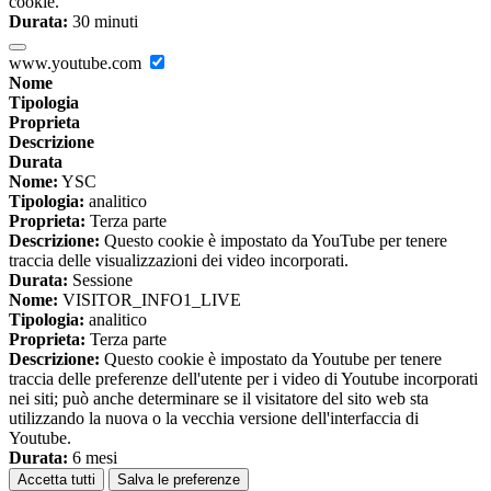
cookie.
Durata:
30 minuti
www.youtube.com
Nome
Tipologia
Proprieta
Descrizione
Durata
Nome:
YSC
Tipologia:
analitico
Proprieta:
Terza parte
Descrizione:
Questo cookie è impostato da YouTube per tenere
traccia delle visualizzazioni dei video incorporati.
Durata:
Sessione
Nome:
VISITOR_INFO1_LIVE
Tipologia:
analitico
Proprieta:
Terza parte
Descrizione:
Questo cookie è impostato da Youtube per tenere
traccia delle preferenze dell'utente per i video di Youtube incorporati
nei siti; può anche determinare se il visitatore del sito web sta
utilizzando la nuova o la vecchia versione dell'interfaccia di
Youtube.
Durata:
6 mesi
Accetta tutti
Salva le preferenze