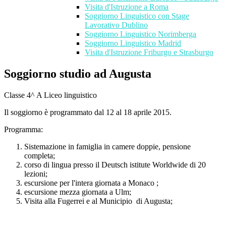
Visita d'Istruzione a Roma
Soggiorno Linguistico con Stage
Lavorativo Dublino
Soggiorno Linguistico Norimberga
Soggiorno Linguistico Madrid
Visita d'Istruzione Friburgo e Strasburgo
Soggiorno studio ad Augusta
Classe 4^ A Liceo linguistico
Il soggiorno è programmato dal 12 al 18 aprile 2015.
Programma:
Sistemazione in famiglia in camere doppie, pensione
completa;
corso di lingua presso il Deutsch istitute Worldwide di 20
lezioni;
escursione per l'intera giornata a Monaco ;
escursione mezza giornata a Ulm;
Visita alla Fugerrei e al Municipio di Augusta;