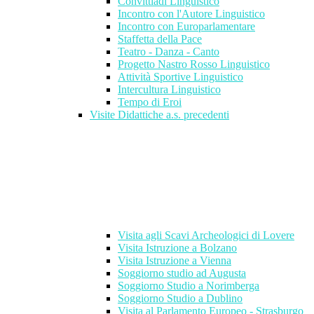
Convittiadi Linguistico
Incontro con l'Autore Linguistico
Incontro con Europarlamentare
Staffetta della Pace
Teatro - Danza - Canto
Progetto Nastro Rosso Linguistico
Attività Sportive Linguistico
Intercultura Linguistico
Tempo di Eroi
Visite Didattiche a.s. precedenti
Visita agli Scavi Archeologici di Lovere
Visita Istruzione a Bolzano
Visita Istruzione a Vienna
Soggiorno studio ad Augusta
Soggiorno Studio a Norimberga
Soggiorno Studio a Dublino
Visita al Parlamento Europeo - Strasburgo