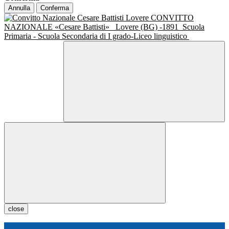
Annulla
Conferma
CONVITTO
NAZIONALE «Cesare Battisti»
Lovere (BG) -1891
Scuola
Primaria - Scuola Secondaria di I grado-Liceo linguistico
close