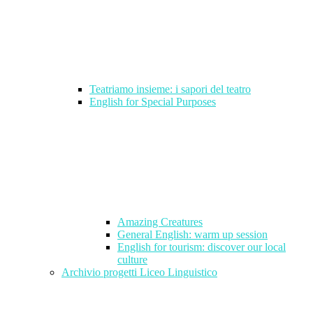
Teatriamo insieme: i sapori del teatro
English for Special Purposes
Amazing Creatures
General English: warm up session
English for tourism: discover our local
culture
Archivio progetti Liceo Linguistico