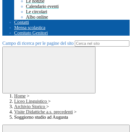
Le notizie
Calendario eventi
Le circolari
Albo online
Contatti
Mensa scolastica
Comitato Genitori
Campo di ricerca per le pagine del sito
Home
>
Liceo Linguistico
>
Archivio Storico
>
Visite Didattiche a.s. precedenti
>
Soggiorno studio ad Augusta