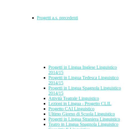
Progetti a.s. precedenti
Progetti in Lingua Inglese Linguistico
2014/15
Progetti in Lingua Tedesca Linguistico
2014/15
Progetti in Lingua Spagnola Linguistico
2014/15
Attività Teatrale Linguistico
Lezioni in Lingua - Progetto CLIL
Progetto CAI Linguistico
Ultimo Giorno di Scuola Linguistico
Progetti in Lingua Straniera Linguistico
Teatro in Lingua Spagnola Linguistico