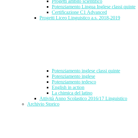
Progetti ambito scientifico
Potenziamento Lingua Inglese classi quinte
Certificazione C1 Advanced
Progetti Liceo Linguistico a.s. 2018-2019
Potenziamento inglese classi quinte
Potenziamento inglese
Potenziamento tedesco
English in action
La chimica del latino
Attività Anno Scolastico 2016/17 Linguistico
Archivio Storico