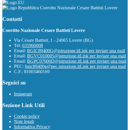
Convitto Nazionale Cesare Battisti Lovere
Contatti
Convitto Nazionale Cesare Battisti Lovere
Via Cesare Battisti, 1 - 24065 Lovere (BG)
Tel:
035960008
Email:
BGIC89400G@istruzione.it
Link per inviare una mail
Email:
BGVC010005@istruzione.it
Link per inviare una mail
Email:
BGPC07000D@istruzione.it
Link per inviare una mail
PEC:
bgic89400g@pec.istruzione.it
Link per inviare una mail
C.F.: 81003460169
Seguici su
Instagram
Sezione Link Utili
Cookie policy
Note legali
Informativa Privacy