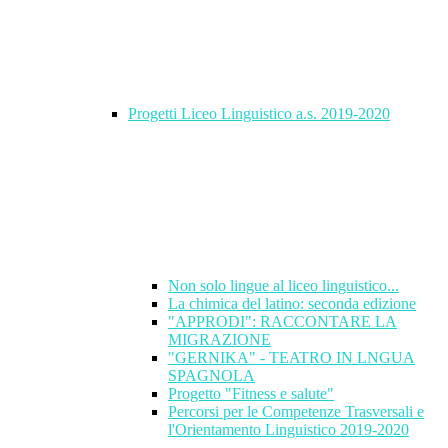
Progetti Liceo Linguistico a.s. 2019-2020
Non solo lingue al liceo linguistico...
La chimica del latino: seconda edizione
"APPRODI": RACCONTARE LA
MIGRAZIONE
"GERNIKA" - TEATRO IN LNGUA
SPAGNOLA
Progetto "Fitness e salute"
Percorsi per le Competenze Trasversali e
l'Orientamento Linguistico 2019-2020