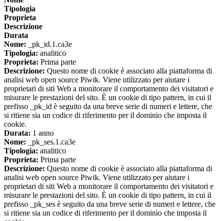
Tipologia
Proprieta
Descrizione
Durata
Nome:
_pk_id.1.ca3e
Tipologia:
analitico
Proprieta:
Prima parte
Descrizione:
Questo nome di cookie è associato alla piattaforma di
analisi web open source Piwik. Viene utilizzato per aiutare i
proprietari di siti Web a monitorare il comportamento dei visitatori e
misurare le prestazioni del sito. È un cookie di tipo pattern, in cui il
prefisso _pk_id è seguito da una breve serie di numeri e lettere, che
si ritiene sia un codice di riferimento per il dominio che imposta il
cookie.
Durata:
1 anno
Nome:
_pk_ses.1.ca3e
Tipologia:
analitico
Proprieta:
Prima parte
Descrizione:
Questo nome di cookie è associato alla piattaforma di
analisi web open source Piwik. Viene utilizzato per aiutare i
proprietari di siti Web a monitorare il comportamento dei visitatori e
misurare le prestazioni del sito. È un cookie di tipo pattern, in cui il
prefisso _pk_ses è seguito da una breve serie di numeri e lettere, che
si ritiene sia un codice di riferimento per il dominio che imposta il