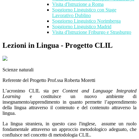
Visita d'Istruzione a Roma
Soggiorno Linguistico con Stage
Lavorativo Dublino
Soggiorno Linguistico Norimberga
Soggiorno Linguistico Madrid
Visita d'Istruzione Friburgo e Strasburgo
Lezioni in Lingua - Progetto CLIL
Scienze naturali
Referente del Progetto Prof.ssa Roberta Moretti
L’acronimo CLIL sta per
Content and Language Integrated
Learning
e costituisce un nuovo ambiente di
insegnamento/apprendimento in quanto permette l’apprendimento
della lingua attraverso il contenuto e del contenuto attraverso la
lingua.
La lingua straniera, in questo caso l'inglese, assume un ruolo
fondamentale attraverso un approccio metodologico adeguato, che
confluisce nel concetto di metodologia CLIL.