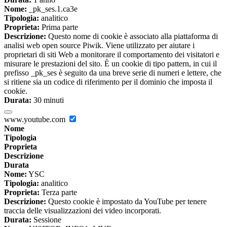
Nome:
_pk_ses.1.ca3e
Tipologia:
analitico
Proprieta:
Prima parte
Descrizione:
Questo nome di cookie è associato alla piattaforma di
analisi web open source Piwik. Viene utilizzato per aiutare i
proprietari di siti Web a monitorare il comportamento dei visitatori e
misurare le prestazioni del sito. È un cookie di tipo pattern, in cui il
prefisso _pk_ses è seguito da una breve serie di numeri e lettere, che
si ritiene sia un codice di riferimento per il dominio che imposta il
cookie.
Durata:
30 minuti
www.youtube.com
Nome
Tipologia
Proprieta
Descrizione
Durata
Nome:
YSC
Tipologia:
analitico
Proprieta:
Terza parte
Descrizione:
Questo cookie è impostato da YouTube per tenere
traccia delle visualizzazioni dei video incorporati.
Durata:
Sessione