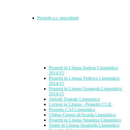
Progetti a.s. precedenti
Progetti in Lingua Inglese Linguistico
2014/15
Progetti in Lingua Tedesca Linguistico
2014/15
Progetti in Lingua Spagnola Linguistico
2014/15
Attività Teatrale Linguistico
Lezioni in Lingua - Progetto CLIL
Progetto CAI Linguistico
Ultimo Giorno di Scuola Linguistico
Progetti in Lingua Straniera Linguistico
Teatro in Lingua Spagnola Linguistico