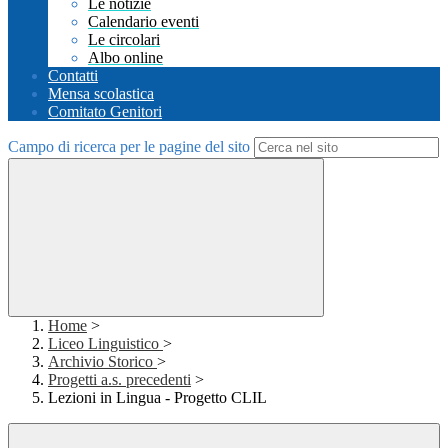
Le notizie
Calendario eventi
Le circolari
Albo online
Contatti
Mensa scolastica
Comitato Genitori
Campo di ricerca per le pagine del sito
Home
>
Liceo Linguistico
>
Archivio Storico
>
Progetti a.s. precedenti
>
Lezioni in Lingua - Progetto CLIL