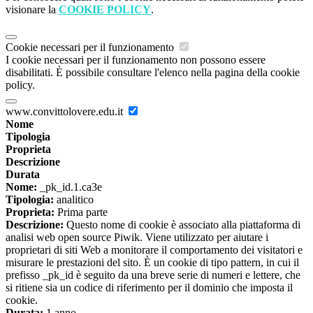
visionare la
COOKIE POLICY
.
Cookie necessari per il funzionamento
I cookie necessari per il funzionamento non possono essere
disabilitati. È possibile consultare l'elenco nella pagina della cookie
policy.
www.convittolovere.edu.it
Nome
Tipologia
Proprieta
Descrizione
Durata
Nome:
_pk_id.1.ca3e
Tipologia:
analitico
Proprieta:
Prima parte
Descrizione:
Questo nome di cookie è associato alla piattaforma di
analisi web open source Piwik. Viene utilizzato per aiutare i
proprietari di siti Web a monitorare il comportamento dei visitatori e
misurare le prestazioni del sito. È un cookie di tipo pattern, in cui il
prefisso _pk_id è seguito da una breve serie di numeri e lettere, che
si ritiene sia un codice di riferimento per il dominio che imposta il
cookie.
Durata:
1 anno