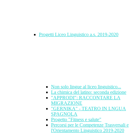
Progetti Liceo Linguistico a.s. 2019-2020
Non solo lingue al liceo linguistico...
La chimica del latino: seconda edizione
"APPRODI": RACCONTARE LA
MIGRAZIONE
"GERNIKA" - TEATRO IN LNGUA
SPAGNOLA
Progetto "Fitness e salute"
Percorsi per le Competenze Trasversali e
l'Orientamento Linguistico 2019-2020