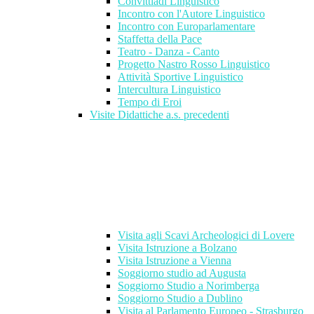
Convittiadi Linguistico
Incontro con l'Autore Linguistico
Incontro con Europarlamentare
Staffetta della Pace
Teatro - Danza - Canto
Progetto Nastro Rosso Linguistico
Attività Sportive Linguistico
Intercultura Linguistico
Tempo di Eroi
Visite Didattiche a.s. precedenti
Visita agli Scavi Archeologici di Lovere
Visita Istruzione a Bolzano
Visita Istruzione a Vienna
Soggiorno studio ad Augusta
Soggiorno Studio a Norimberga
Soggiorno Studio a Dublino
Visita al Parlamento Europeo - Strasburgo