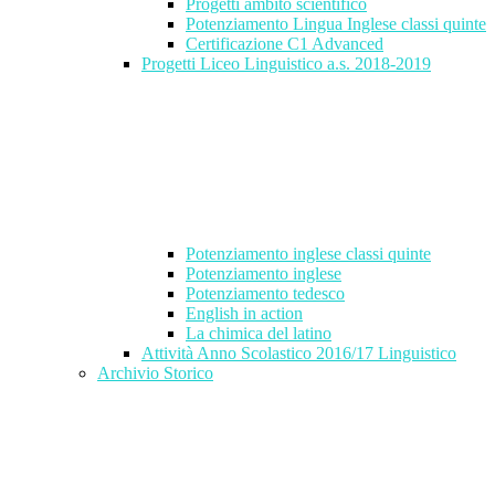
Progetti ambito scientifico
Potenziamento Lingua Inglese classi quinte
Certificazione C1 Advanced
Progetti Liceo Linguistico a.s. 2018-2019
Potenziamento inglese classi quinte
Potenziamento inglese
Potenziamento tedesco
English in action
La chimica del latino
Attività Anno Scolastico 2016/17 Linguistico
Archivio Storico