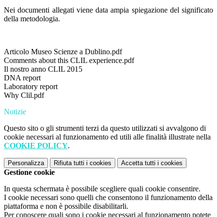
Nei documenti allegati viene data ampia spiegazione del significato
della metodologia.
Articolo Museo Scienze a Dublino.pdf
Comments about this CLIL experience.pdf
Il nostro anno CLIL 2015
DNA report
Laboratory report
Why Clil.pdf
Notizie
Questo sito o gli strumenti terzi da questo utilizzati si avvalgono di
cookie necessari al funzionamento ed utili alle finalità illustrate nella
COOKIE POLICY
.
Personalizza
Rifiuta tutti
i cookies
Accetta tutti
i cookies
Gestione cookie
In questa schermata è possibile scegliere quali cookie consentire.
I cookie necessari sono quelli che consentono il funzionamento della
piattaforma e non è possibile disabilitarli.
Per conoscere quali sono i cookie necessari al funzionamento potete