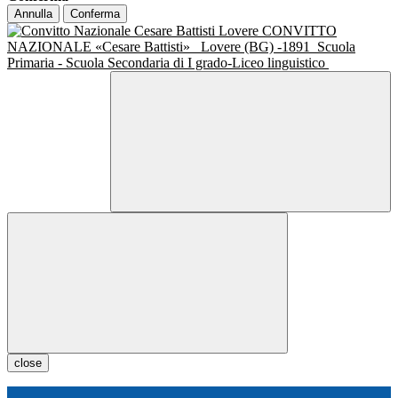
Annulla
Conferma
CONVITTO
NAZIONALE «Cesare Battisti»
Lovere (BG) -1891
Scuola
Primaria - Scuola Secondaria di I grado-Liceo linguistico
close