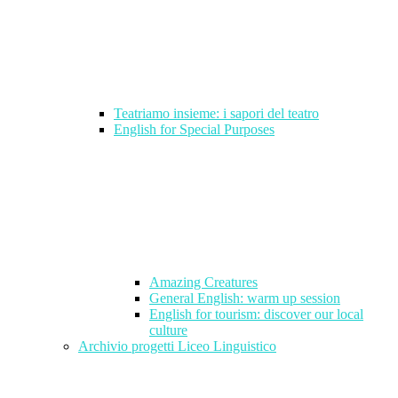
Teatriamo insieme: i sapori del teatro
English for Special Purposes
Amazing Creatures
General English: warm up session
English for tourism: discover our local
culture
Archivio progetti Liceo Linguistico