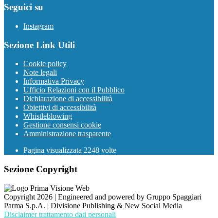
Seguici su
Instagram
Sezione Link Utili
Cookie policy
Note legali
Informativa Privacy
Ufficio Relazioni con il Pubblico
Dichiarazione di accessibilità
Obiettivi di accessibilità
Whistleblowing
Gestione consensi cookie
Amministrazione trasparente
Pagina visualizzata
2248
volte
Sezione Copyright
Copyright 2026 | Engineered and powered by Gruppo Spaggiari
Parma S.p.A. | Divisione Publishing & New Social Media
Disclaimer trattamento dati personali