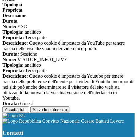
Tipologia
Proprieta
Descrizione
Durata
Nome:
YSC
Tipologia:
analitico
Proprieta:
Terza parte
Descrizione:
Questo cookie è impostato da YouTube per tenere
traccia delle visualizzazioni dei video incorporati.
Durata:
Sessione
Nome:
VISITOR_INFO1_LIVE
Tipologia:
analitico
Proprieta:
Terza parte
Descrizione:
Questo cookie è impostato da Youtube per tenere
traccia delle preferenze dell'utente per i video di Youtube incorporati
nei siti; può anche determinare se il visitatore del sito web sta
utilizzando la nuova o la vecchia versione dell'interfaccia di
Youtube.
Durata:
6 mesi
Accetta tutti
Salva le preferenze
Convitto Nazionale Cesare Battisti Lovere
Contatti