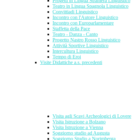
Progetti in Lingua Straniera Linguistico
Teatro in Lingua Spagnola Linguistico
Convittiadi Linguistico
Incontro con l'Autore Linguistico
Incontro con Europarlamentare
Staffetta della Pace
Teatro - Danza - Canto
Progetto Nastro Rosso Linguistico
Attività Sportive Linguistico
Intercultura Linguistico
Tempo di Eroi
Visite Didattiche a.s. precedenti
Visita agli Scavi Archeologici di Lovere
Visita Istruzione a Bolzano
Visita Istruzione a Vienna
Soggiorno studio ad Augusta
Soggiorno Studio a Norimberga