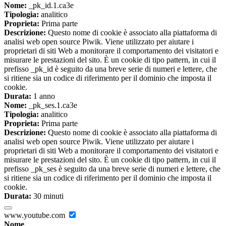
Nome:
_pk_id.1.ca3e
Tipologia:
analitico
Proprieta:
Prima parte
Descrizione:
Questo nome di cookie è associato alla piattaforma di
analisi web open source Piwik. Viene utilizzato per aiutare i
proprietari di siti Web a monitorare il comportamento dei visitatori e
misurare le prestazioni del sito. È un cookie di tipo pattern, in cui il
prefisso _pk_id è seguito da una breve serie di numeri e lettere, che
si ritiene sia un codice di riferimento per il dominio che imposta il
cookie.
Durata:
1 anno
Nome:
_pk_ses.1.ca3e
Tipologia:
analitico
Proprieta:
Prima parte
Descrizione:
Questo nome di cookie è associato alla piattaforma di
analisi web open source Piwik. Viene utilizzato per aiutare i
proprietari di siti Web a monitorare il comportamento dei visitatori e
misurare le prestazioni del sito. È un cookie di tipo pattern, in cui il
prefisso _pk_ses è seguito da una breve serie di numeri e lettere, che
si ritiene sia un codice di riferimento per il dominio che imposta il
cookie.
Durata:
30 minuti
www.youtube.com
Nome