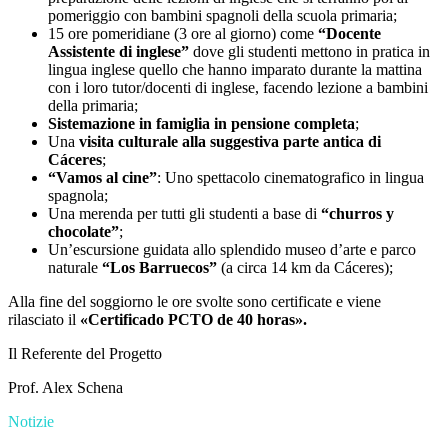
pomeriggio con bambini spagnoli della scuola primaria;
15 ore pomeridiane (3 ore al giorno) come
“Docente
Assistente di inglese”
dove gli studenti mettono in pratica in
lingua inglese quello che hanno imparato durante la mattina
con i loro tutor/docenti di inglese, facendo lezione a bambini
della primaria;
Sistemazione in famiglia in pensione completa
;
Una
visita culturale alla suggestiva parte antica di
Cáceres
;
“Vamos al cine”
: Uno spettacolo cinematografico in lingua
spagnola;
Una merenda per tutti gli studenti a base di
“churros y
chocolate”
;
Un’escursione guidata allo splendido museo d’arte e parco
naturale
“Los Barruecos”
(a circa 14 km da Cáceres);
Alla fine del soggiorno le ore svolte sono certificate e viene
rilasciato il
«Certificado PCTO de 40 horas».
Il Referente del Progetto
Prof. Alex Schena
Notizie