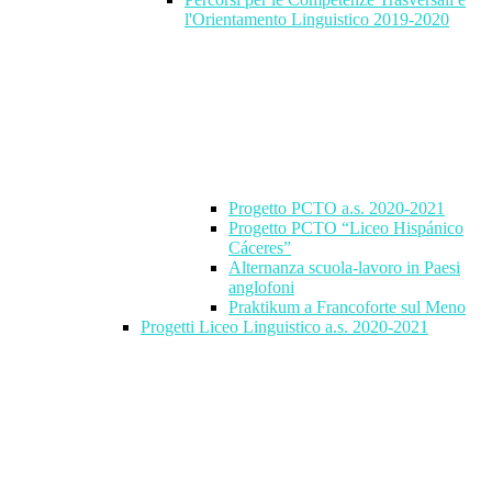
l'Orientamento Linguistico 2019-2020
Progetto PCTO a.s. 2020-2021
Progetto PCTO “Liceo Hispánico
Cáceres”
Alternanza scuola-lavoro in Paesi
anglofoni
Praktikum a Francoforte sul Meno
Progetti Liceo Linguistico a.s. 2020-2021