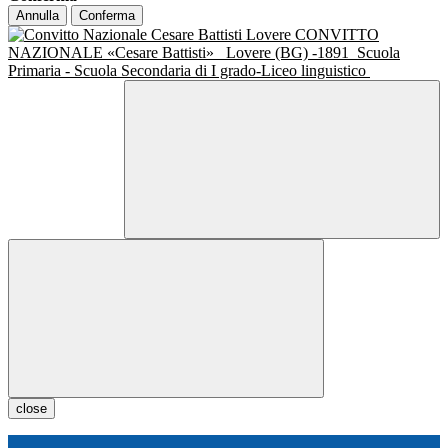
Annulla
Conferma
CONVITTO
NAZIONALE «Cesare Battisti»
Lovere (BG) -1891
Scuola
Primaria - Scuola Secondaria di I grado-Liceo linguistico
close