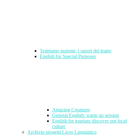
Teatriamo insieme: i sapori del teatro
English for Special Purposes
Amazing Creatures
General English: warm up session
English for tourism: discover our local
culture
Archivio progetti Liceo Linguistico