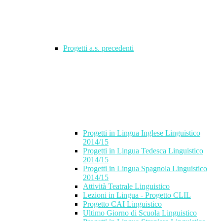
Progetti a.s. precedenti
Progetti in Lingua Inglese Linguistico
2014/15
Progetti in Lingua Tedesca Linguistico
2014/15
Progetti in Lingua Spagnola Linguistico
2014/15
Attività Teatrale Linguistico
Lezioni in Lingua - Progetto CLIL
Progetto CAI Linguistico
Ultimo Giorno di Scuola Linguistico