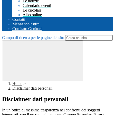
Le notizie
Calendario eventi
Le circolari
Albo online
Contatti
Mensa scolastica
Comitato Genitori
Campo di ricerca per le pagine del sito
Home
>
Disclaimer dati personali
Disclaimer dati personali
In un’ottica di massima trasparenza nei confronti dei soggetti
interessati, con il presente documento Gruppo Spaggiari Parma