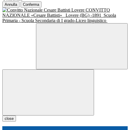
Annulla
Conferma
CONVITTO
NAZIONALE «Cesare Battisti»
Lovere (BG) -1891
Scuola
Primaria - Scuola Secondaria di I grado-Liceo linguistico
close