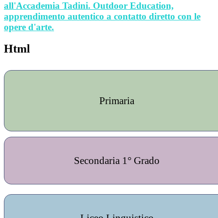
all'Accademia Tadini. Outdoor Education,
apprendimento autentico a contatto diretto con le
opere d'arte.
Html
Primaria
Secondaria 1° Grado