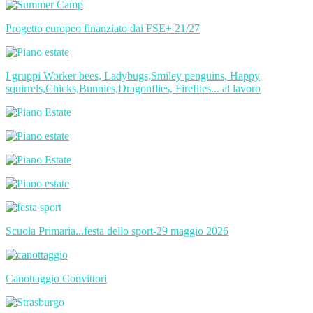
Progetto europeo finanziato dai FSE+ 21/27
I gruppi Worker bees, Ladybugs,Smiley penguins, Happy
squirrels,Chicks,Bunnies,Dragonflies, Fireflies... al lavoro
Scuola Primaria...festa dello sport-29 maggio 2026
Canottaggio Convittori