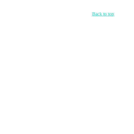
Back to top