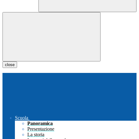
close
Scuola
Panoramica
Presentazione
La storia