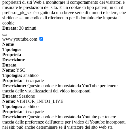
proprietari di siti Web a monitorare il comportamento dei visitatori e
misurare le prestazioni del sito. È un cookie di tipo pattern, in cui il
prefisso _pk_ses è seguito da una breve serie di numeri e lettere, che
si ritiene sia un codice di riferimento per il dominio che imposta il
cookie.
Durata:
30 minuti
www.youtube.com
Nome
Tipologia
Proprieta
Descrizione
Durata
Nome:
YSC
Tipologia:
analitico
Proprieta:
Terza parte
Descrizione:
Questo cookie è impostato da YouTube per tenere
traccia delle visualizzazioni dei video incorporati.
Durata:
Sessione
Nome:
VISITOR_INFO1_LIVE
Tipologia:
analitico
Proprieta:
Terza parte
Descrizione:
Questo cookie è impostato da Youtube per tenere
traccia delle preferenze dell'utente per i video di Youtube incorporati
nei siti; può anche determinare se il visitatore del sito web sta