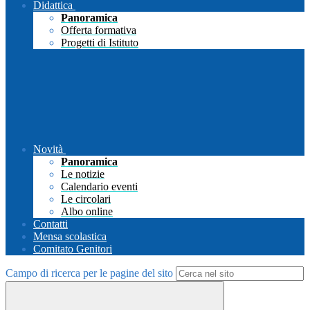
Didattica
Panoramica
Offerta formativa
Progetti di Istituto
Novità
Panoramica
Le notizie
Calendario eventi
Le circolari
Albo online
Contatti
Mensa scolastica
Comitato Genitori
Campo di ricerca per le pagine del sito