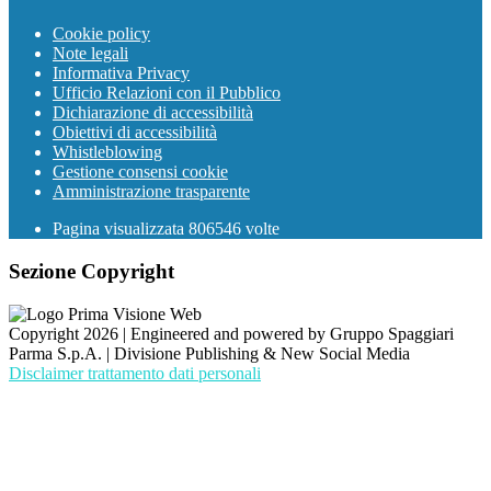
Cookie policy
Note legali
Informativa Privacy
Ufficio Relazioni con il Pubblico
Dichiarazione di accessibilità
Obiettivi di accessibilità
Whistleblowing
Gestione consensi cookie
Amministrazione trasparente
Pagina visualizzata
806546
volte
Sezione Copyright
Copyright 2026 | Engineered and powered by Gruppo Spaggiari
Parma S.p.A. | Divisione Publishing & New Social Media
Disclaimer trattamento dati personali