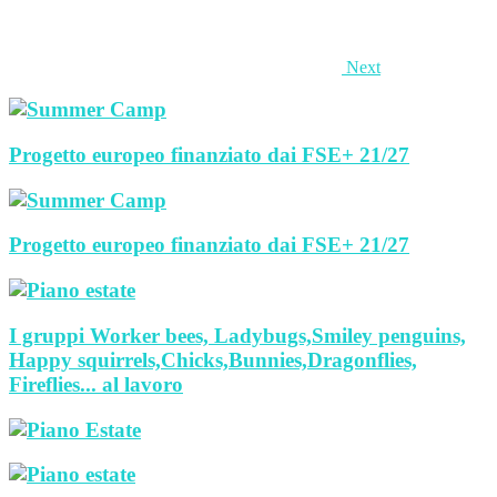
Next
Progetto europeo finanziato dai FSE+ 21/27
Progetto europeo finanziato dai FSE+ 21/27
I gruppi Worker bees, Ladybugs,Smiley penguins,
Happy squirrels,Chicks,Bunnies,Dragonflies,
Fireflies... al lavoro