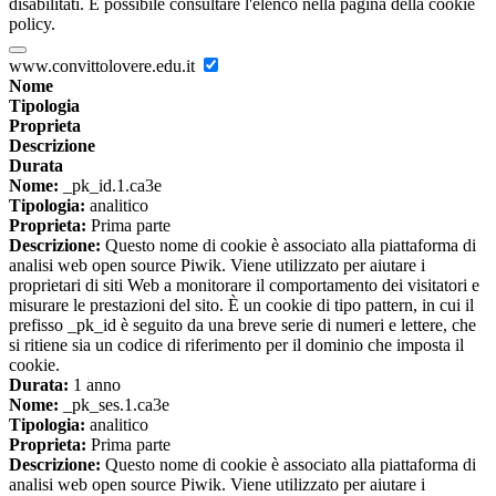
disabilitati. È possibile consultare l'elenco nella pagina della cookie
policy.
www.convittolovere.edu.it
Nome
Tipologia
Proprieta
Descrizione
Durata
Nome:
_pk_id.1.ca3e
Tipologia:
analitico
Proprieta:
Prima parte
Descrizione:
Questo nome di cookie è associato alla piattaforma di
analisi web open source Piwik. Viene utilizzato per aiutare i
proprietari di siti Web a monitorare il comportamento dei visitatori e
misurare le prestazioni del sito. È un cookie di tipo pattern, in cui il
prefisso _pk_id è seguito da una breve serie di numeri e lettere, che
si ritiene sia un codice di riferimento per il dominio che imposta il
cookie.
Durata:
1 anno
Nome:
_pk_ses.1.ca3e
Tipologia:
analitico
Proprieta:
Prima parte
Descrizione:
Questo nome di cookie è associato alla piattaforma di
analisi web open source Piwik. Viene utilizzato per aiutare i