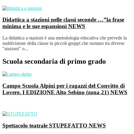
Didattica a stazioni nelle classi seconde …”la frase
minima e le sue espansioni
NEWS
La didattica a stazioni è una metodologia educativa che prevede la
suddivisione della classe in piccoli gruppi che ruotano tra diverse
"stazioni" o...
Scuola secondaria di primo grado
Campo Scuola Alpini per i ragazzi del Convitto di
Lovere. I EDIZIONE Alto Sebino (zona 21)
NEWS
Spettacolo teatrale STUPEFATTO
NEWS