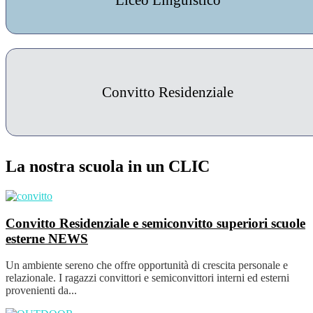
Liceo Linguistico
Convitto Residenziale
La nostra scuola in un CLIC
Convitto Residenziale e semiconvitto superiori scuole
esterne
NEWS
Un ambiente sereno che offre opportunità di crescita personale e
relazionale. I ragazzi convittori e semiconvittori interni ed esterni
provenienti da...