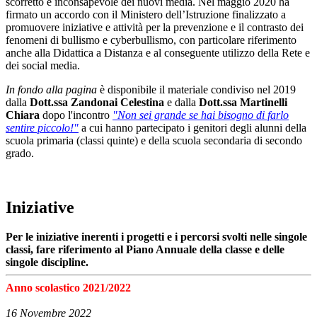
scorretto e inconsapevole dei nuovi media. Nel maggio 2020 ha
firmato un accordo con il Ministero dell’Istruzione finalizzato a
promuovere iniziative e attività per la prevenzione e il contrasto dei
fenomeni di bullismo e cyberbullismo, con particolare riferimento
anche alla Didattica a Distanza e al conseguente utilizzo della Rete e
dei social media.
In fondo alla pagina
è disponibile il materiale condiviso nel 2019
dalla
Dott.ssa Zandonai Celestina
e dalla
Dott.ssa Martinelli
Chiara
dopo l'incontro
"Non sei grande se hai bisogno di farlo
sentire piccolo!"
a cui hanno partecipato i genitori degli alunni della
scuola primaria (classi quinte) e della scuola secondaria di secondo
grado.
Iniziative
Per le iniziative inerenti i progetti e i percorsi svolti nelle singole
classi, fare riferimento al Piano Annuale della classe e delle
singole discipline.
Anno scolastico 2021/2022
16 Novembre 2022