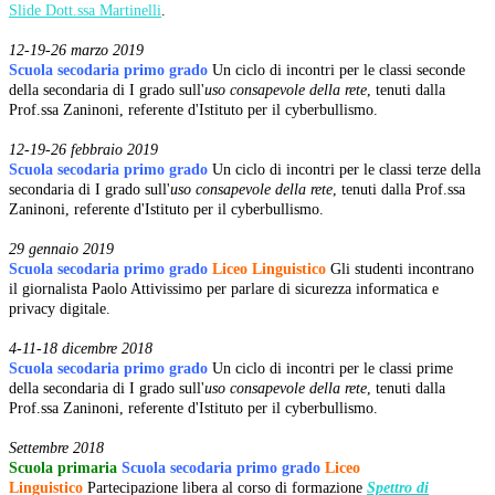
Slide Dott.ssa Martinelli
.
12-19-26 marzo 2019
Scuola secodaria primo grado
Un ciclo di incontri per le classi seconde
della secondaria di I grado sull'
uso consapevole della rete
, tenuti dalla
Prof.ssa Zaninoni, referente d'Istituto per il cyberbullismo.
12-19-26 febbraio 2019
Scuola secodaria primo grado
Un ciclo di incontri per le classi terze della
secondaria di I grado sull'
uso consapevole della rete
, tenuti dalla Prof.ssa
Zaninoni, referente d'Istituto per il cyberbullismo.
29 gennaio 2019
Scuola secodaria primo grado
Liceo Linguistico
Gli studenti incontrano
il giornalista Paolo Attivissimo per parlare di sicurezza informatica e
privacy digitale.
4-11-18 dicembre 2018
Scuola secodaria primo grado
Un ciclo di incontri per le classi prime
della secondaria di I grado sull'
uso consapevole della rete
, tenuti dalla
Prof.ssa Zaninoni, referente d'Istituto per il cyberbullismo.
Settembre 2018
Scuola primaria
Scuola secodaria primo grado
Liceo
Linguistico
Partecipazione libera al corso di formazione
Spettro di