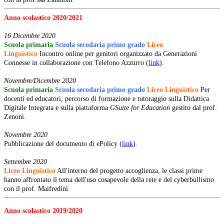
Anno scolastico 2020/2021
16 Dicembre 2020
Scuola
primaria
Scuola secodaria primo grado
Liceo
Linguistico
Incontro online per genitori organizzato da Generazioni
Connesse in collaborazione con Telefono Azzurro (
link
).
Novembre/Dicembre 2020
Scuola
primaria
Scuola secodaria primo grado
Liceo Linguistico
Per
docenti ed educatori, percorso di formazione e tutoraggio sulla Didattica
Digitale Integrata e sulla piattaforma
GSuite for Education
gestito dal prof.
Zenoni.
Novembre 2020
Pubblicazione del documento di ePolicy (
link
).
Settembre 2020
Liceo Linguistico
All'interno del progetto accoglienza, le classi prime
hanno affrontato il tema dell'uso cosapevole della rete e del cyberbullismo
con il prof. Maifredini.
Anno scolastico 2019/2020