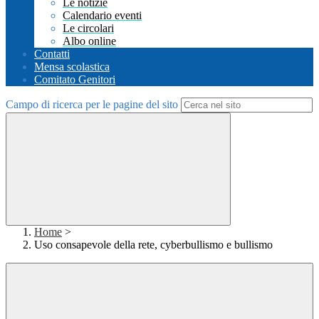
Le notizie
Calendario eventi
Le circolari
Albo online
Contatti
Mensa scolastica
Comitato Genitori
Campo di ricerca per le pagine del sito
Home
>
Uso consapevole della rete, cyberbullismo e bullismo