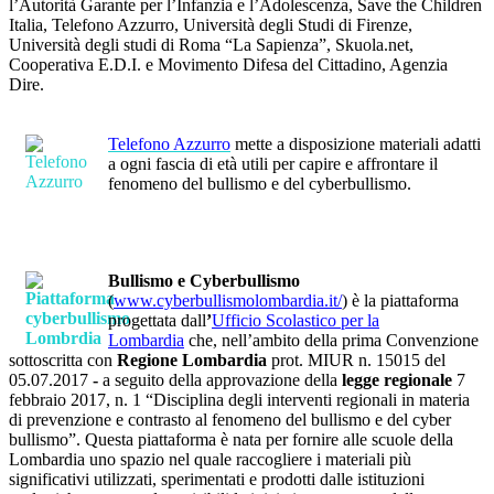
l’Autorità Garante per l’Infanzia e l’Adolescenza, Save the Children
Italia, Telefono Azzurro, Università degli Studi di Firenze,
Università degli studi di Roma “La Sapienza”, Skuola.net,
Cooperativa E.D.I. e Movimento Difesa del Cittadino, Agenzia
Dire.
Telefono Azzurro
mette a disposizione materiali adatti
a ogni fascia di età utili per capire e affrontare il
fenomeno del bullismo e del cyberbullismo.
Bullismo e Cyberbullismo
(
www.cyberbullismolombardia.it/
)
è la piattaforma
progettata dall
’
Ufficio Scolastico per la
Lombardia
ch
e, nell’ambito della prima Convenzione
sottoscritta con
Regione Lombardia
prot. MIUR n. 15015 del
05.07.2017
-
a seguito della
approvazione della
legge regionale
7
febbraio 2017, n. 1 “Disciplina degli interventi regionali in materia
di prevenzione e contrasto al fenomeno del bullismo e del cyber
bullismo”. Questa piattaforma è nata per fornire alle scuole della
Lombardia uno spazio nel quale raccogliere i materiali più
significativi utilizzati, sperimentati e prodotti dalle istituzioni