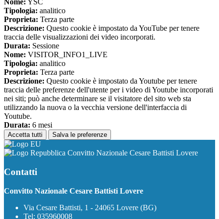
Nome:
YSC
Tipologia:
analitico
Proprieta:
Terza parte
Descrizione:
Questo cookie è impostato da YouTube per tenere
traccia delle visualizzazioni dei video incorporati.
Durata:
Sessione
Nome:
VISITOR_INFO1_LIVE
Tipologia:
analitico
Proprieta:
Terza parte
Descrizione:
Questo cookie è impostato da Youtube per tenere
traccia delle preferenze dell'utente per i video di Youtube incorporati
nei siti; può anche determinare se il visitatore del sito web sta
utilizzando la nuova o la vecchia versione dell'interfaccia di
Youtube.
Durata:
6 mesi
Accetta tutti
Salva le preferenze
Convitto Nazionale Cesare Battisti Lovere
Contatti
Convitto Nazionale Cesare Battisti Lovere
Via Cesare Battisti, 1 - 24065 Lovere (BG)
Tel:
035960008