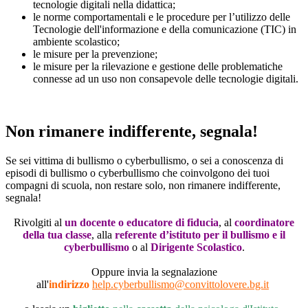
tecnologie digitali nella didattica;
le norme comportamentali e le procedure per l’utilizzo delle
Tecnologie dell'informazione e della comunicazione (TIC) in
ambiente scolastico;
le misure per la prevenzione;
le misure per la rilevazione e gestione delle problematiche
connesse ad un uso non consapevole delle tecnologie digitali.
Non rimanere indifferente, segnala!
Se sei vittima di bullismo o cyberbullismo, o sei a conoscenza di
episodi di bullismo o cyberbullismo che coinvolgono dei tuoi
compagni di scuola, non restare solo, non rimanere indifferente,
segnala!
Rivolgiti al
un docente o educatore di fiducia
, al
coordinatore
della tua classe
, alla
referente d’istituto per il bullismo e il
cyberbullismo
o al
Dirigente Scolastico
.
Oppure invia la segnalazione
all'
indirizzo
help.cyberbullismo@convittolovere.bg.it