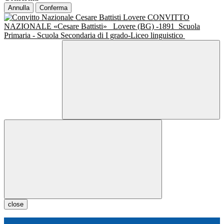
Annulla
Conferma
CONVITTO
NAZIONALE «Cesare Battisti»
Lovere (BG) -1891
Scuola
Primaria - Scuola Secondaria di I grado-Liceo linguistico
close