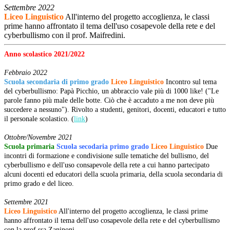
Settembre 2022
Liceo Linguistico
All'interno del progetto accoglienza, le classi
prime hanno affrontato il tema dell'uso cosapevole della rete e del
cyberbullismo con il prof. Maifredini.
Anno scolastico 2021/2022
Febbraio 2022
Scuola secondaria di primo grado
Liceo Linguistico
Incontro sul tema
del cyberbullismo: Papà Picchio, un abbraccio vale più di 1000 like! ("Le
parole fanno più male delle botte. Ciò che è accaduto a me non deve più
succedere a nessuno"). Rivolto a studenti, genitori, docenti, educatori e tutto
il personale scolastico. (
link
)
Ottobre/Novembre 2021
Scuola
primaria
Scuola secodaria primo grado
Liceo Linguistico
Due
incontri di formazione e condivisione sulle tematiche del bullismo, del
cyberbullismo e dell'uso consapevole della rete a cui hanno partecipato
alcuni docenti ed educatori della scuola primaria, della scuola secondaria di
primo grado e del liceo.
Settembre 2021
Liceo Linguistico
All'interno del progetto accoglienza, le classi prime
hanno affrontato il tema dell'uso cosapevole della rete e del cyberbullismo
con la prof.ssa Zaninoni.