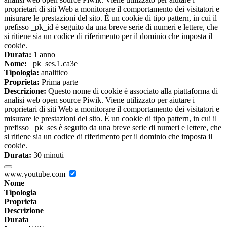
proprietari di siti Web a monitorare il comportamento dei visitatori e
misurare le prestazioni del sito. È un cookie di tipo pattern, in cui il
prefisso _pk_id è seguito da una breve serie di numeri e lettere, che
si ritiene sia un codice di riferimento per il dominio che imposta il
cookie.
Durata:
1 anno
Nome:
_pk_ses.1.ca3e
Tipologia:
analitico
Proprieta:
Prima parte
Descrizione:
Questo nome di cookie è associato alla piattaforma di
analisi web open source Piwik. Viene utilizzato per aiutare i
proprietari di siti Web a monitorare il comportamento dei visitatori e
misurare le prestazioni del sito. È un cookie di tipo pattern, in cui il
prefisso _pk_ses è seguito da una breve serie di numeri e lettere, che
si ritiene sia un codice di riferimento per il dominio che imposta il
cookie.
Durata:
30 minuti
www.youtube.com
Nome
Tipologia
Proprieta
Descrizione
Durata