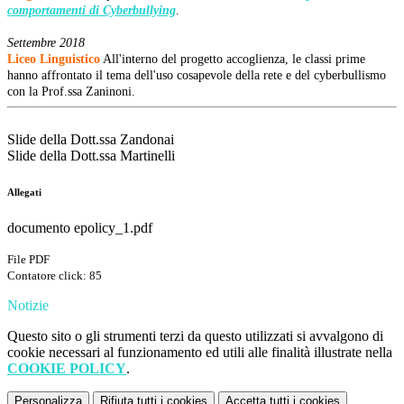
comportamenti di Cyberbullying
.
Settembre 2018
Liceo Linguistico
All'interno del progetto accoglienza, le classi prime
hanno affrontato il tema dell'uso cosapevole della rete e del cyberbullismo
con la Prof.ssa Zaninoni.
Slide della Dott.ssa Zandonai
Slide della Dott.ssa Martinelli
Allegati
documento epolicy_1.pdf
File PDF
Contatore click: 85
Notizie
Questo sito o gli strumenti terzi da questo utilizzati si avvalgono di
cookie necessari al funzionamento ed utili alle finalità illustrate nella
COOKIE POLICY
.
Personalizza
Rifiuta tutti
i cookies
Accetta tutti
i cookies