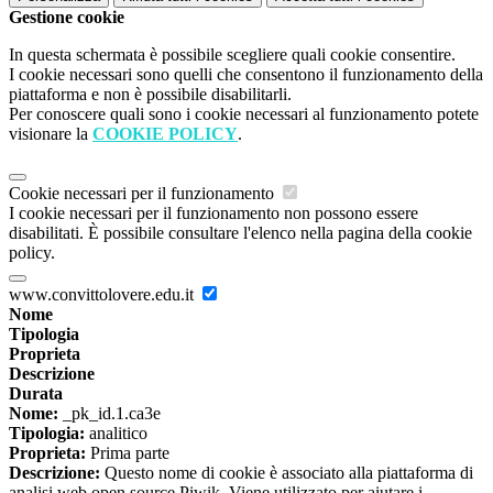
Gestione cookie
In questa schermata è possibile scegliere quali cookie consentire.
I cookie necessari sono quelli che consentono il funzionamento della
piattaforma e non è possibile disabilitarli.
Per conoscere quali sono i cookie necessari al funzionamento potete
visionare la
COOKIE POLICY
.
Cookie necessari per il funzionamento
I cookie necessari per il funzionamento non possono essere
disabilitati. È possibile consultare l'elenco nella pagina della cookie
policy.
www.convittolovere.edu.it
Nome
Tipologia
Proprieta
Descrizione
Durata
Nome:
_pk_id.1.ca3e
Tipologia:
analitico
Proprieta:
Prima parte
Descrizione:
Questo nome di cookie è associato alla piattaforma di
analisi web open source Piwik. Viene utilizzato per aiutare i