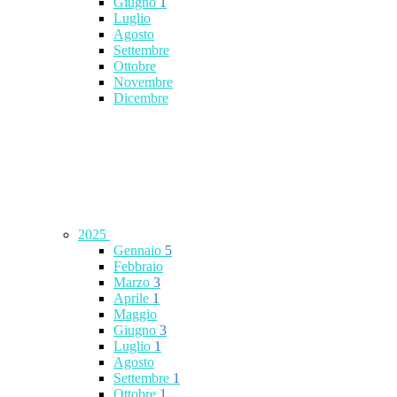
Giugno
1
Luglio
Agosto
Settembre
Ottobre
Novembre
Dicembre
2025
Gennaio
5
Febbraio
Marzo
3
Aprile
1
Maggio
Giugno
3
Luglio
1
Agosto
Settembre
1
Ottobre
1