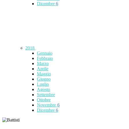
Dicembre
6
2018
Gennaio
Febbraio
Marzo
Aprile
Maggio
Giugno
Luglio
Agosto
Settembre
Ottobre
Novembre
6
Dicembre
6