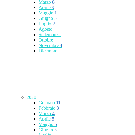
Marzo
8
Aprile
9
Maggio
1
Giugno
5
Luglio
2
Agosto
Settembre
1
Ottobre
Novembre
4
Dicembre
2020
Gennaio
11
Febbraio
3
Marzo
4
Aprile
5
Maggio
5
Giugno
3