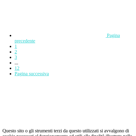
Pagina
precedente
1
2
3
...
12
Pagina successiva
Questo sito o gli strumenti terzi da questo utilizzati si avvalgono di