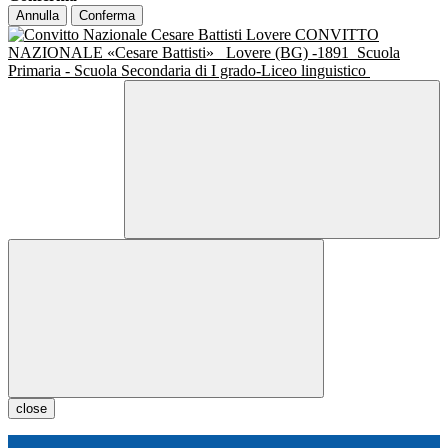
Annulla
Conferma
CONVITTO
NAZIONALE «Cesare Battisti»
Lovere (BG) -1891
Scuola
Primaria - Scuola Secondaria di I grado-Liceo linguistico
close