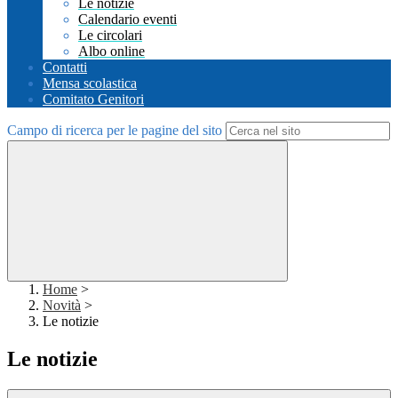
Le notizie
Calendario eventi
Le circolari
Albo online
Contatti
Mensa scolastica
Comitato Genitori
Campo di ricerca per le pagine del sito
Home
>
Novità
>
Le notizie
Le notizie