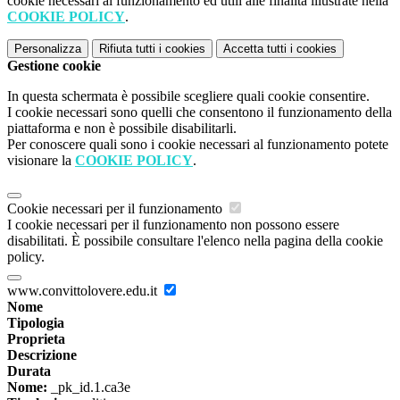
cookie necessari al funzionamento ed utili alle finalità illustrate nella
COOKIE POLICY
.
Personalizza
Rifiuta tutti
i cookies
Accetta tutti
i cookies
Gestione cookie
In questa schermata è possibile scegliere quali cookie consentire.
I cookie necessari sono quelli che consentono il funzionamento della
piattaforma e non è possibile disabilitarli.
Per conoscere quali sono i cookie necessari al funzionamento potete
visionare la
COOKIE POLICY
.
Cookie necessari per il funzionamento
I cookie necessari per il funzionamento non possono essere
disabilitati. È possibile consultare l'elenco nella pagina della cookie
policy.
www.convittolovere.edu.it
Nome
Tipologia
Proprieta
Descrizione
Durata
Nome:
_pk_id.1.ca3e