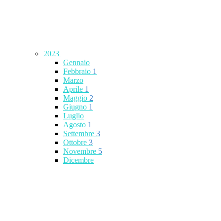
2023
Gennaio
Febbraio
1
Marzo
Aprile
1
Maggio
2
Giugno
1
Luglio
Agosto
1
Settembre
3
Ottobre
3
Novembre
5
Dicembre