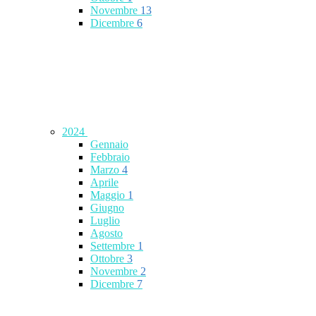
Novembre
13
Dicembre
6
2024
Gennaio
Febbraio
Marzo
4
Aprile
Maggio
1
Giugno
Luglio
Agosto
Settembre
1
Ottobre
3
Novembre
2
Dicembre
7