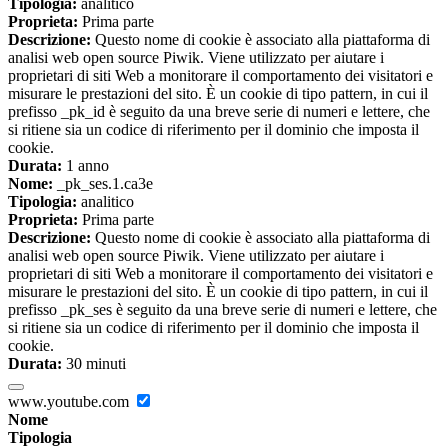
Tipologia:
analitico
Proprieta:
Prima parte
Descrizione:
Questo nome di cookie è associato alla piattaforma di
analisi web open source Piwik. Viene utilizzato per aiutare i
proprietari di siti Web a monitorare il comportamento dei visitatori e
misurare le prestazioni del sito. È un cookie di tipo pattern, in cui il
prefisso _pk_id è seguito da una breve serie di numeri e lettere, che
si ritiene sia un codice di riferimento per il dominio che imposta il
cookie.
Durata:
1 anno
Nome:
_pk_ses.1.ca3e
Tipologia:
analitico
Proprieta:
Prima parte
Descrizione:
Questo nome di cookie è associato alla piattaforma di
analisi web open source Piwik. Viene utilizzato per aiutare i
proprietari di siti Web a monitorare il comportamento dei visitatori e
misurare le prestazioni del sito. È un cookie di tipo pattern, in cui il
prefisso _pk_ses è seguito da una breve serie di numeri e lettere, che
si ritiene sia un codice di riferimento per il dominio che imposta il
cookie.
Durata:
30 minuti
www.youtube.com
Nome
Tipologia