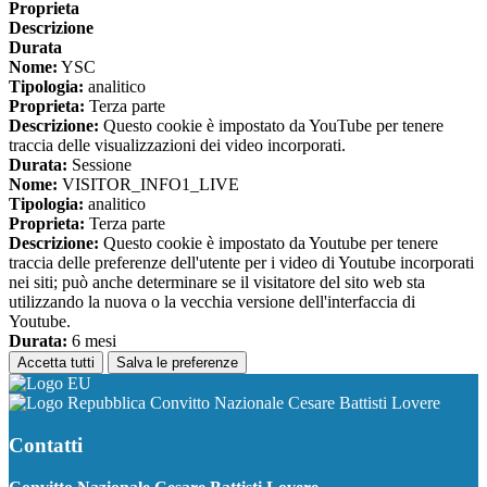
Proprieta
Descrizione
Durata
Nome:
YSC
Tipologia:
analitico
Proprieta:
Terza parte
Descrizione:
Questo cookie è impostato da YouTube per tenere
traccia delle visualizzazioni dei video incorporati.
Durata:
Sessione
Nome:
VISITOR_INFO1_LIVE
Tipologia:
analitico
Proprieta:
Terza parte
Descrizione:
Questo cookie è impostato da Youtube per tenere
traccia delle preferenze dell'utente per i video di Youtube incorporati
nei siti; può anche determinare se il visitatore del sito web sta
utilizzando la nuova o la vecchia versione dell'interfaccia di
Youtube.
Durata:
6 mesi
Accetta tutti
Salva le preferenze
Convitto Nazionale Cesare Battisti Lovere
Contatti