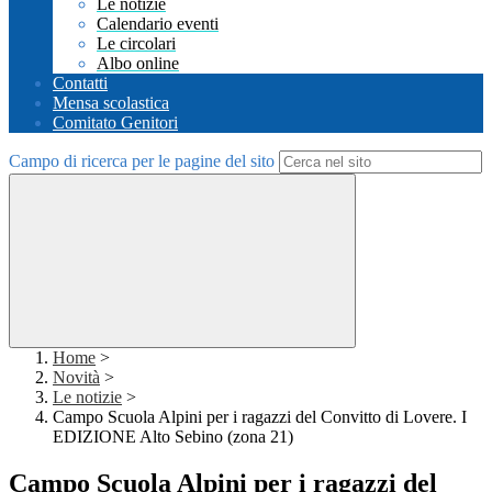
Le notizie
Calendario eventi
Le circolari
Albo online
Contatti
Mensa scolastica
Comitato Genitori
Campo di ricerca per le pagine del sito
Home
>
Novità
>
Le notizie
>
Campo Scuola Alpini per i ragazzi del Convitto di Lovere. I
EDIZIONE Alto Sebino (zona 21)
Campo Scuola Alpini per i ragazzi del