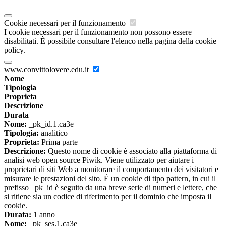
Cookie necessari per il funzionamento
I cookie necessari per il funzionamento non possono essere
disabilitati. È possibile consultare l'elenco nella pagina della cookie
policy.
www.convittolovere.edu.it
Nome
Tipologia
Proprieta
Descrizione
Durata
Nome:
_pk_id.1.ca3e
Tipologia:
analitico
Proprieta:
Prima parte
Descrizione:
Questo nome di cookie è associato alla piattaforma di
analisi web open source Piwik. Viene utilizzato per aiutare i
proprietari di siti Web a monitorare il comportamento dei visitatori e
misurare le prestazioni del sito. È un cookie di tipo pattern, in cui il
prefisso _pk_id è seguito da una breve serie di numeri e lettere, che
si ritiene sia un codice di riferimento per il dominio che imposta il
cookie.
Durata:
1 anno
Nome:
_pk_ses.1.ca3e