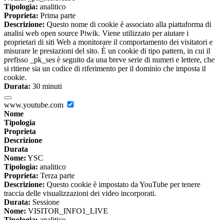
Tipologia:
analitico
Proprieta:
Prima parte
Descrizione:
Questo nome di cookie è associato alla piattaforma di
analisi web open source Piwik. Viene utilizzato per aiutare i
proprietari di siti Web a monitorare il comportamento dei visitatori e
misurare le prestazioni del sito. È un cookie di tipo pattern, in cui il
prefisso _pk_ses è seguito da una breve serie di numeri e lettere, che
si ritiene sia un codice di riferimento per il dominio che imposta il
cookie.
Durata:
30 minuti
www.youtube.com
Nome
Tipologia
Proprieta
Descrizione
Durata
Nome:
YSC
Tipologia:
analitico
Proprieta:
Terza parte
Descrizione:
Questo cookie è impostato da YouTube per tenere
traccia delle visualizzazioni dei video incorporati.
Durata:
Sessione
Nome:
VISITOR_INFO1_LIVE
Tipologia:
analitico