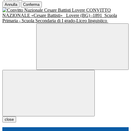
Annulla
Conferma
CONVITTO
NAZIONALE «Cesare Battisti»
Lovere (BG) -1891
Scuola
Primaria - Scuola Secondaria di I grado-Liceo linguistico
close