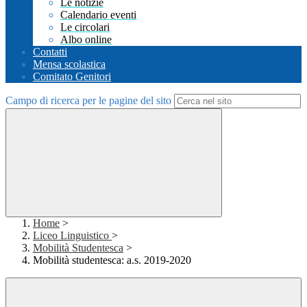
Le notizie
Calendario eventi
Le circolari
Albo online
Contatti
Mensa scolastica
Comitato Genitori
Campo di ricerca per le pagine del sito
Home
>
Liceo Linguistico
>
Mobilità Studentesca
>
Mobilità studentesca: a.s. 2019-2020