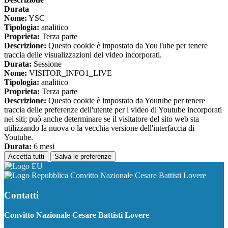
Durata
Nome:
YSC
Tipologia:
analitico
Proprieta:
Terza parte
Descrizione:
Questo cookie è impostato da YouTube per tenere
traccia delle visualizzazioni dei video incorporati.
Durata:
Sessione
Nome:
VISITOR_INFO1_LIVE
Tipologia:
analitico
Proprieta:
Terza parte
Descrizione:
Questo cookie è impostato da Youtube per tenere
traccia delle preferenze dell'utente per i video di Youtube incorporati
nei siti; può anche determinare se il visitatore del sito web sta
utilizzando la nuova o la vecchia versione dell'interfaccia di
Youtube.
Durata:
6 mesi
Accetta tutti
Salva le preferenze
Convitto Nazionale Cesare Battisti Lovere
Contatti
Convitto Nazionale Cesare Battisti Lovere