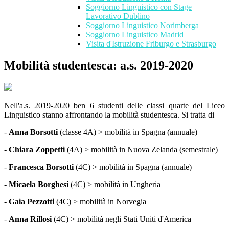
Soggiorno Linguistico con Stage
Lavorativo Dublino
Soggiorno Linguistico Norimberga
Soggiorno Linguistico Madrid
Visita d'Istruzione Friburgo e Strasburgo
Mobilità studentesca: a.s. 2019-2020
Nell'a.s. 2019-2020 ben 6 studenti delle classi quarte del Liceo
Linguistico stanno affrontando la mobilità studentesca. Si tratta di
-
Anna Borsotti
(classe 4A) > mobilità in Spagna (annuale)
-
Chiara Zoppetti
(4A) > mobilità in Nuova Zelanda (semestrale)
-
Francesca Borsotti
(4C) > mobilità in Spagna (annuale)
-
Micaela Borghesi
(4C) > mobilità in Ungheria
-
Gaia Pezzotti
(4C) > mobilità in Norvegia
-
Anna Rillosi
(4C) > mobilità negli Stati Uniti d'America