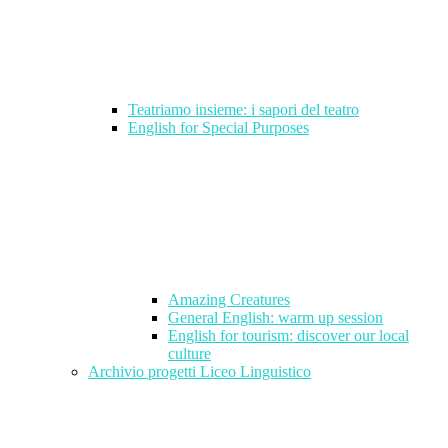
Teatriamo insieme: i sapori del teatro
English for Special Purposes
Amazing Creatures
General English: warm up session
English for tourism: discover our local
culture
Archivio progetti Liceo Linguistico