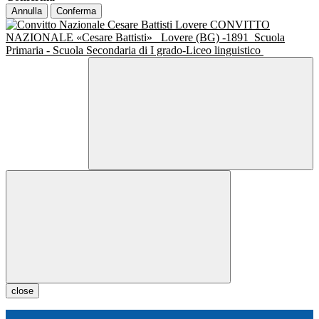
Annulla
Conferma
CONVITTO
NAZIONALE «Cesare Battisti»
Lovere (BG) -1891
Scuola
Primaria - Scuola Secondaria di I grado-Liceo linguistico
close