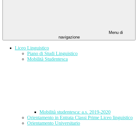
Menu di
navigazione
Liceo Linguistico
Piano di Studi Linguistico
Mobilità Studentesca
Mobilità studentesca: a.s. 2019-2020
Orientamento in Entrata Classi Prime Liceo linguistico
Orientamento Universitario