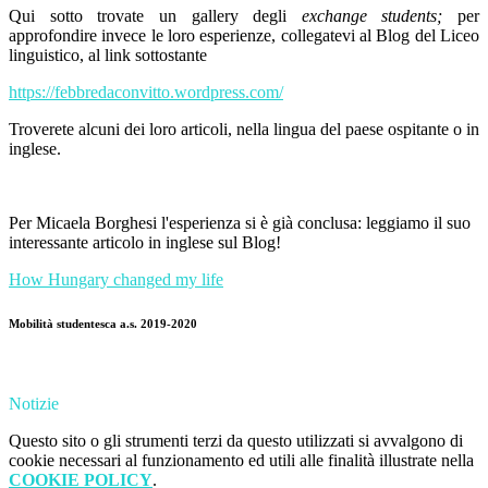
Qui sotto trovate un gallery degli
exchange students;
per
approfondire invece le loro esperienze, collegatevi al Blog del Liceo
linguistico, al link sottostante
https://febbredaconvitto.wordpress.com/
Troverete alcuni dei loro articoli, nella lingua del paese ospitante o in
inglese.
Per Micaela Borghesi l'esperienza si è già conclusa: leggiamo il suo
interessante articolo in inglese sul Blog!
How Hungary changed my life
Mobilità studentesca a.s. 2019-2020
Notizie
Questo sito o gli strumenti terzi da questo utilizzati si avvalgono di
cookie necessari al funzionamento ed utili alle finalità illustrate nella
COOKIE POLICY
.