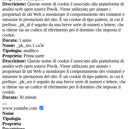
Descrizione:
Questo nome di cookie è associato alla piattaforma di
analisi web open source Piwik. Viene utilizzato per aiutare i
proprietari di siti Web a monitorare il comportamento dei visitatori e
misurare le prestazioni del sito. È un cookie di tipo pattern, in cui il
prefisso _pk_id è seguito da una breve serie di numeri e lettere, che
si ritiene sia un codice di riferimento per il dominio che imposta il
cookie.
Durata:
1 anno
Nome:
_pk_ses.1.ca3e
Tipologia:
analitico
Proprieta:
Prima parte
Descrizione:
Questo nome di cookie è associato alla piattaforma di
analisi web open source Piwik. Viene utilizzato per aiutare i
proprietari di siti Web a monitorare il comportamento dei visitatori e
misurare le prestazioni del sito. È un cookie di tipo pattern, in cui il
prefisso _pk_ses è seguito da una breve serie di numeri e lettere, che
si ritiene sia un codice di riferimento per il dominio che imposta il
cookie.
Durata:
30 minuti
www.youtube.com
Nome
Tipologia
Proprieta
Descrizione