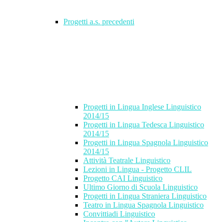
Progetti a.s. precedenti
Progetti in Lingua Inglese Linguistico
2014/15
Progetti in Lingua Tedesca Linguistico
2014/15
Progetti in Lingua Spagnola Linguistico
2014/15
Attività Teatrale Linguistico
Lezioni in Lingua - Progetto CLIL
Progetto CAI Linguistico
Ultimo Giorno di Scuola Linguistico
Progetti in Lingua Straniera Linguistico
Teatro in Lingua Spagnola Linguistico
Convittiadi Linguistico