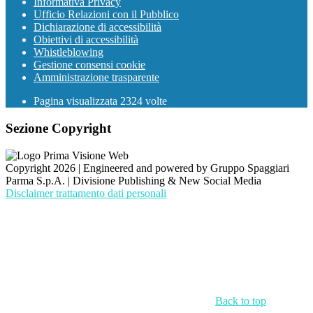
Informativa Privacy
Ufficio Relazioni con il Pubblico
Dichiarazione di accessibilità
Obiettivi di accessibilità
Whistleblowing
Gestione consensi cookie
Amministrazione trasparente
Pagina visualizzata
2324
volte
Sezione Copyright
Copyright 2026 | Engineered and powered by Gruppo Spaggiari
Parma S.p.A. | Divisione Publishing & New Social Media
Disclaimer trattamento dati personali
Back to top