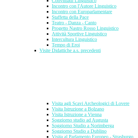
Convittiadi Linguistico
Incontro con l'Autore Linguistico
Incontro con Europarlamentare
Staffetta della Pace
Teatro - Danza - Canto
Progetto Nastro Rosso Linguistico
Attività Sportive Linguistico
Intercultura Linguistico
Tempo di Eroi
Visite Didattiche a.s. precedenti
Visita agli Scavi Archeologici di Lovere
Visita Istruzione a Bolzano
Visita Istruzione a Vienna
Soggiorno studio ad Augusta
Soggiorno Studio a Norimberga
Soggiorno Studio a Dublino
Visita al Parlamento Europeo - Strasburgo