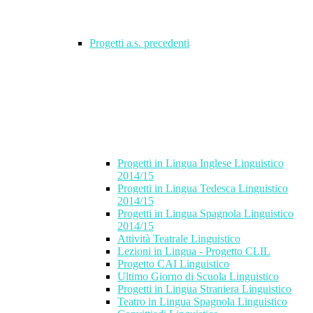
Progetti a.s. precedenti
Progetti in Lingua Inglese Linguistico
2014/15
Progetti in Lingua Tedesca Linguistico
2014/15
Progetti in Lingua Spagnola Linguistico
2014/15
Attività Teatrale Linguistico
Lezioni in Lingua - Progetto CLIL
Progetto CAI Linguistico
Ultimo Giorno di Scuola Linguistico
Progetti in Lingua Straniera Linguistico
Teatro in Lingua Spagnola Linguistico