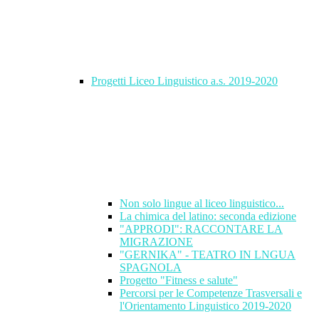
Progetti Liceo Linguistico a.s. 2019-2020
Non solo lingue al liceo linguistico...
La chimica del latino: seconda edizione
"APPRODI": RACCONTARE LA
MIGRAZIONE
"GERNIKA" - TEATRO IN LNGUA
SPAGNOLA
Progetto "Fitness e salute"
Percorsi per le Competenze Trasversali e
l'Orientamento Linguistico 2019-2020