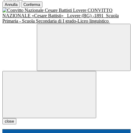
Annulla
Conferma
CONVITTO
NAZIONALE «Cesare Battisti»
Lovere (BG) -1891
Scuola
Primaria - Scuola Secondaria di I grado-Liceo linguistico
close