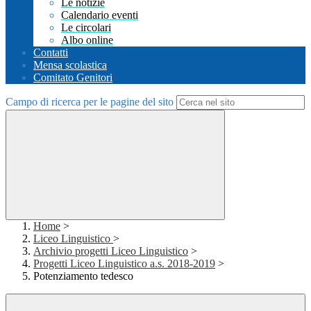
Le notizie
Calendario eventi
Le circolari
Albo online
Contatti
Mensa scolastica
Comitato Genitori
Campo di ricerca per le pagine del sito
Home
>
Liceo Linguistico
>
Archivio progetti Liceo Linguistico
>
Progetti Liceo Linguistico a.s. 2018-2019
>
Potenziamento tedesco