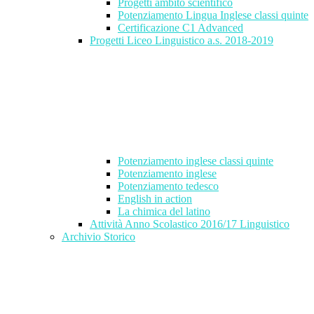
Progetti ambito scientifico
Potenziamento Lingua Inglese classi quinte
Certificazione C1 Advanced
Progetti Liceo Linguistico a.s. 2018-2019
Potenziamento inglese classi quinte
Potenziamento inglese
Potenziamento tedesco
English in action
La chimica del latino
Attività Anno Scolastico 2016/17 Linguistico
Archivio Storico