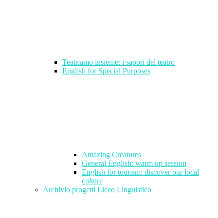
Teatriamo insieme: i sapori del teatro
English for Special Purposes
Amazing Creatures
General English: warm up session
English for tourism: discover our local
culture
Archivio progetti Liceo Linguistico