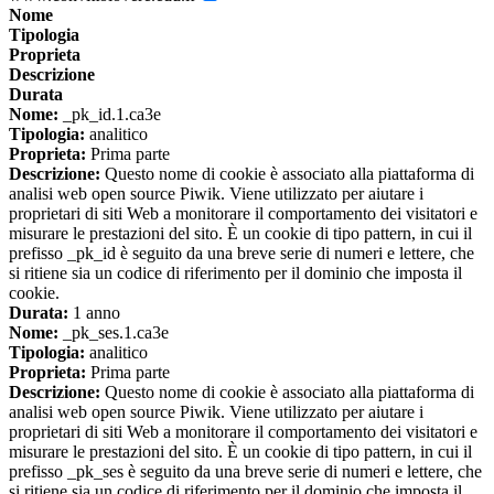
Nome
Tipologia
Proprieta
Descrizione
Durata
Nome:
_pk_id.1.ca3e
Tipologia:
analitico
Proprieta:
Prima parte
Descrizione:
Questo nome di cookie è associato alla piattaforma di
analisi web open source Piwik. Viene utilizzato per aiutare i
proprietari di siti Web a monitorare il comportamento dei visitatori e
misurare le prestazioni del sito. È un cookie di tipo pattern, in cui il
prefisso _pk_id è seguito da una breve serie di numeri e lettere, che
si ritiene sia un codice di riferimento per il dominio che imposta il
cookie.
Durata:
1 anno
Nome:
_pk_ses.1.ca3e
Tipologia:
analitico
Proprieta:
Prima parte
Descrizione:
Questo nome di cookie è associato alla piattaforma di
analisi web open source Piwik. Viene utilizzato per aiutare i
proprietari di siti Web a monitorare il comportamento dei visitatori e
misurare le prestazioni del sito. È un cookie di tipo pattern, in cui il
prefisso _pk_ses è seguito da una breve serie di numeri e lettere, che
si ritiene sia un codice di riferimento per il dominio che imposta il