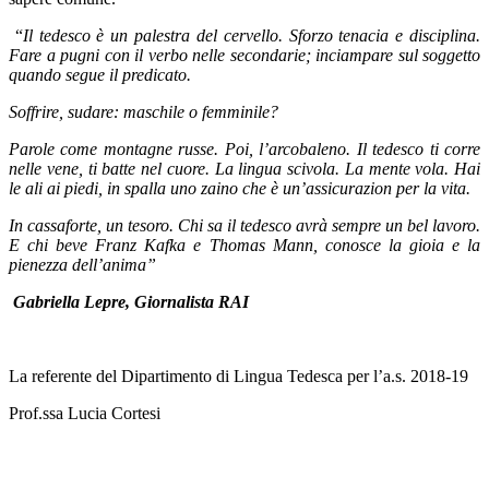
“
Il tedesco è un palestra del cervello. Sforzo tenacia e disciplina.
Fare a pugni con il verbo nelle secondarie; inciampare sul soggetto
quando segue il predicato.
Soffrire, sudare: maschile o femminile?
Parole come montagne russe. Poi, l’arcobaleno. Il tedesco ti corre
nelle vene, ti batte nel cuore. La lingua scivola. La mente vola. Hai
le ali ai piedi, in spalla uno zaino che è un’assicurazion per la vita.
In cassaforte, un tesoro. Chi sa il tedesco avrà sempre un bel lavoro.
E chi
beve Franz Kafka e Thomas Mann, conosce la gioia e la
pienezza dell’anima”
Gabriella Lepre, Giornalista RAI
La referente del Dipartimento di Lingua Tedesca per l’a.s. 2018-19
Prof.ssa Lucia Cortesi