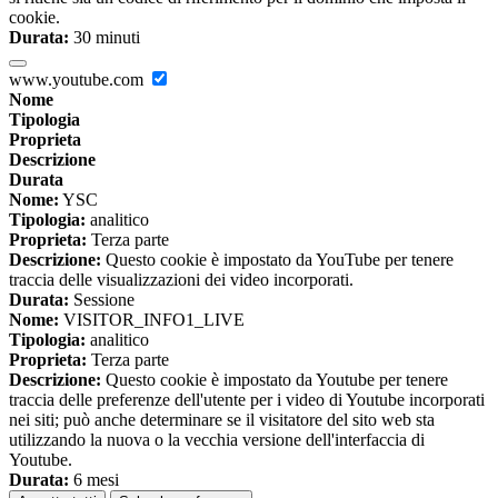
cookie.
Durata:
30 minuti
www.youtube.com
Nome
Tipologia
Proprieta
Descrizione
Durata
Nome:
YSC
Tipologia:
analitico
Proprieta:
Terza parte
Descrizione:
Questo cookie è impostato da YouTube per tenere
traccia delle visualizzazioni dei video incorporati.
Durata:
Sessione
Nome:
VISITOR_INFO1_LIVE
Tipologia:
analitico
Proprieta:
Terza parte
Descrizione:
Questo cookie è impostato da Youtube per tenere
traccia delle preferenze dell'utente per i video di Youtube incorporati
nei siti; può anche determinare se il visitatore del sito web sta
utilizzando la nuova o la vecchia versione dell'interfaccia di
Youtube.
Durata:
6 mesi