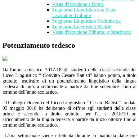
Visita d'Istruzione a Roma
Soggiorno Linguistico con Stage
Lavorativo Dublino
Soggiorno Linguistico Norimberga
Soggiorno Linguistico Madrid
Visita d'Istruzione Friburgo e Strasburgo
Potenziamento tedesco
Dall'anno scolastico 2017-18 gli studenti delle classi seconde del
Liceo Linguistico “ Convitto Cesare Battisti” hanno potuto, a titolo
gratuito, usufruire di un potenziamento linguistico della lingua
Tedesca di un’ora settimanale a partire da fine settembre fino al
termine dell’anno scolastico.
Il Collegio Docenti del Liceo Linguistico “ Cesare Battisti” in data
03 maggio 2018 ha deliberato di offrire agli studenti delle classi
prime e seconde, a titolo gratuito, per l’a. s. 2018/19 un
arricchimento della lingua tedesca a partire da inizio ottobre fino al
termine dell’anno scolastico.
L’ora settimanale viene effettuata durante la mattinata dalle ore