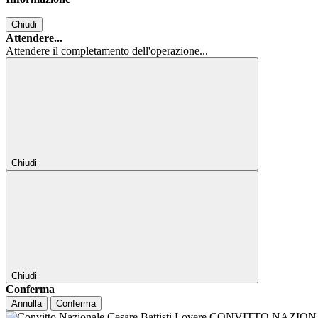
Chiudi
Attendere...
Attendere il completamento dell'operazione...
Chiudi
Chiudi
Conferma
Annulla
Conferma
CONVITTO NAZIONALE