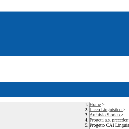
Home
>
Liceo Linguistico
>
Archivio Storico
>
Progetti a.s. preceden
Progetto CAI Linguis