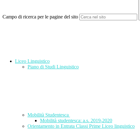
Campo di ricerca per le pagine del sito
Liceo Linguistico
Piano di Studi Linguistico
Mobilità Studentesca
Mobilità studentesca: a.s. 2019-2020
Orientamento in Entrata Classi Prime Liceo linguistico