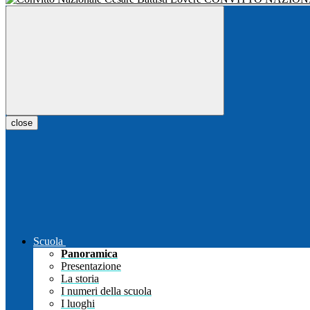
close
Scuola
Panoramica
Presentazione
La storia
I numeri della scuola
I luoghi