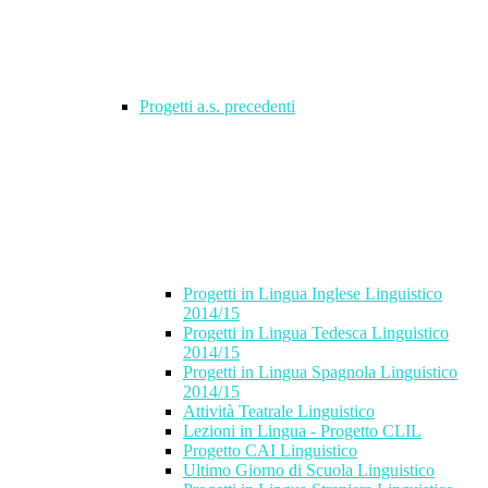
Progetti a.s. precedenti
Progetti in Lingua Inglese Linguistico
2014/15
Progetti in Lingua Tedesca Linguistico
2014/15
Progetti in Lingua Spagnola Linguistico
2014/15
Attività Teatrale Linguistico
Lezioni in Lingua - Progetto CLIL
Progetto CAI Linguistico
Ultimo Giorno di Scuola Linguistico