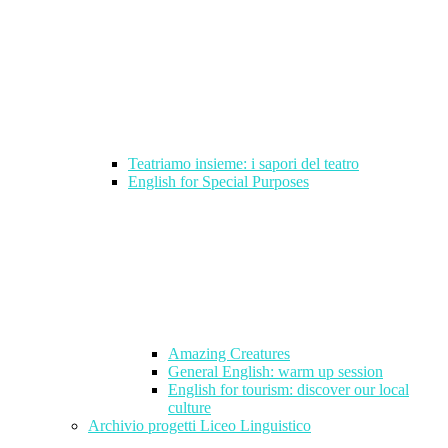
Teatriamo insieme: i sapori del teatro
English for Special Purposes
Amazing Creatures
General English: warm up session
English for tourism: discover our local
culture
Archivio progetti Liceo Linguistico