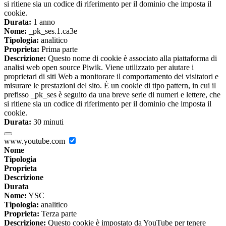
si ritiene sia un codice di riferimento per il dominio che imposta il
cookie.
Durata:
1 anno
Nome:
_pk_ses.1.ca3e
Tipologia:
analitico
Proprieta:
Prima parte
Descrizione:
Questo nome di cookie è associato alla piattaforma di
analisi web open source Piwik. Viene utilizzato per aiutare i
proprietari di siti Web a monitorare il comportamento dei visitatori e
misurare le prestazioni del sito. È un cookie di tipo pattern, in cui il
prefisso _pk_ses è seguito da una breve serie di numeri e lettere, che
si ritiene sia un codice di riferimento per il dominio che imposta il
cookie.
Durata:
30 minuti
www.youtube.com
Nome
Tipologia
Proprieta
Descrizione
Durata
Nome:
YSC
Tipologia:
analitico
Proprieta:
Terza parte
Descrizione:
Questo cookie è impostato da YouTube per tenere