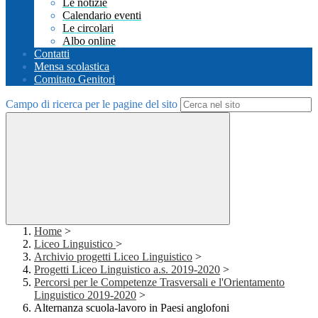
Le notizie
Calendario eventi
Le circolari
Albo online
Contatti
Mensa scolastica
Comitato Genitori
Campo di ricerca per le pagine del sito
Home
>
Liceo Linguistico
>
Archivio progetti Liceo Linguistico
>
Progetti Liceo Linguistico a.s. 2019-2020
>
Percorsi per le Competenze Trasversali e l'Orientamento
Linguistico 2019-2020
>
Alternanza scuola-lavoro in Paesi anglofoni