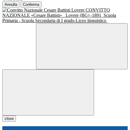
Annulla
Conferma
CONVITTO
NAZIONALE «Cesare Battisti»
Lovere (BG) -1891
Scuola
Primaria - Scuola Secondaria di I grado-Liceo linguistico
close