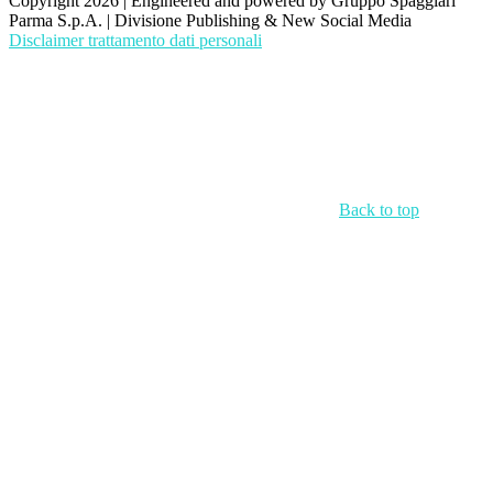
Copyright 2026 | Engineered and powered by Gruppo Spaggiari
Parma S.p.A. | Divisione Publishing & New Social Media
Disclaimer trattamento dati personali
Back to top