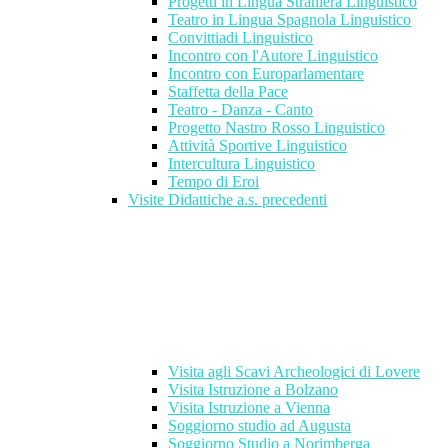
Progetti in Lingua Straniera Linguistico
Teatro in Lingua Spagnola Linguistico
Convittiadi Linguistico
Incontro con l'Autore Linguistico
Incontro con Europarlamentare
Staffetta della Pace
Teatro - Danza - Canto
Progetto Nastro Rosso Linguistico
Attività Sportive Linguistico
Intercultura Linguistico
Tempo di Eroi
Visite Didattiche a.s. precedenti
Visita agli Scavi Archeologici di Lovere
Visita Istruzione a Bolzano
Visita Istruzione a Vienna
Soggiorno studio ad Augusta
Soggiorno Studio a Norimberga