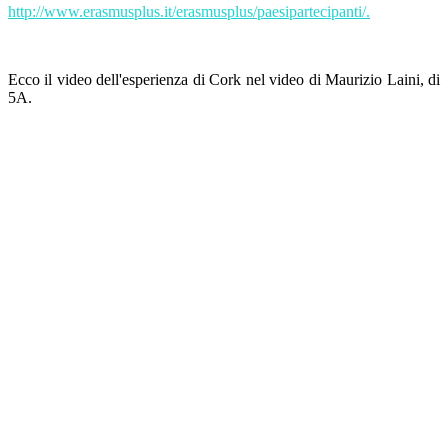
http://www.erasmusplus.it/erasmusplus/paesipartecipanti/.
Ecco il video dell'esperienza di Cork nel video di Maurizio Laini, di
5A.