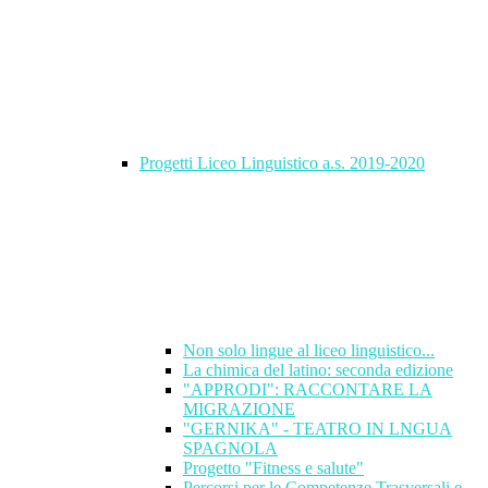
Progetti Liceo Linguistico a.s. 2019-2020
Non solo lingue al liceo linguistico...
La chimica del latino: seconda edizione
"APPRODI": RACCONTARE LA
MIGRAZIONE
"GERNIKA" - TEATRO IN LNGUA
SPAGNOLA
Progetto "Fitness e salute"
Percorsi per le Competenze Trasversali e