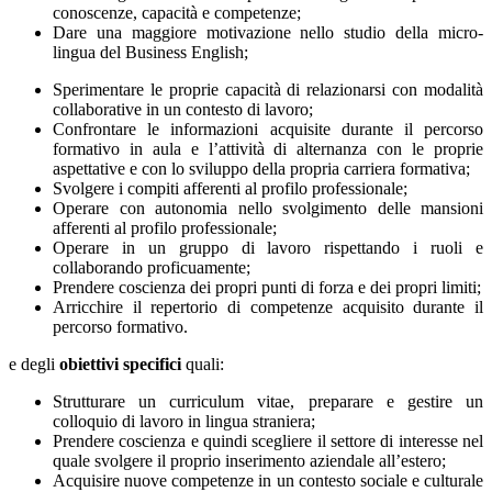
conoscenze, capacità e competenze;
Dare una maggiore motivazione nello studio della micro-
lingua del Business English;
Sperimentare le proprie capacità di relazionarsi con modalità
collaborative in un contesto di lavoro;
Confrontare le informazioni acquisite durante il percorso
formativo in aula e l’attività di alternanza con le proprie
aspettative e con lo sviluppo della propria carriera formativa;
Svolgere i compiti afferenti al profilo professionale;
Operare con autonomia nello svolgimento delle mansioni
afferenti al profilo professionale;
Operare in un gruppo di lavoro rispettando i ruoli e
collaborando proficuamente;
Prendere coscienza dei propri punti di forza e dei propri limiti;
Arricchire il repertorio di competenze acquisito durante il
percorso formativo.
e degli
obiettivi specifici
quali:
Strutturare un curriculum vitae, preparare e gestire un
colloquio di lavoro in lingua straniera;
Prendere coscienza e quindi scegliere il settore di interesse nel
quale svolgere il proprio inserimento aziendale all’estero;
Acquisire nuove competenze in un contesto sociale e culturale