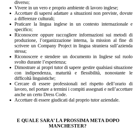
diverso;
Vivere in un vero e proprio ambiente di lavoro inglese;
Accettare di sapersi adattare a situazioni non previste, dovute
a differenze culturali;
Praticare la lingua inglese in un contesto internazionale e
specifico;
Riconoscere oppure raccogliere informazioni sui metodi di
produzione, l’organizzazione interna, la mission al fine di
scrivere un Company Project in lingua straniera sull’azienda
stessa;
Riconoscere e stendere un documento in Inglese sul ruolo
svolto durante l’esperienza;
Dimostrare ai propri tutor di sapere gestire qualsiasi situazione
con indipendenza, maturità e flessibilità, nonostante le
difficoltà linguistiche;
Cercare di essere professionali nel rispetto dell’orario di
lavoro, nel portare a termini i compiti assegnati e nell’accettare
anche un certo Dress Code.
Accettare di essere giudicati dal proprio tutor aziendale.
E QUALE SARA’ LA PROSSIMA META DOPO
MANCHESTER?