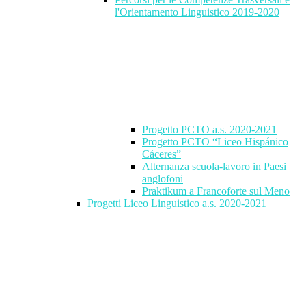
l'Orientamento Linguistico 2019-2020
Progetto PCTO a.s. 2020-2021
Progetto PCTO “Liceo Hispánico
Cáceres”
Alternanza scuola-lavoro in Paesi
anglofoni
Praktikum a Francoforte sul Meno
Progetti Liceo Linguistico a.s. 2020-2021