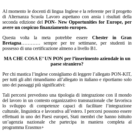
Al momento le docenti di lingua Inglese e la referente per il progetto
di Alternanza Scuola Lavoro aspettano con ansia i risultati della
seconda edizione del
PON- New Opportunities for Europe, per
avere un cospicuo finanziamento europeo.
Questa volta la meta potrebbe essere
Chester in Gran
Bretagna
………… sempre per tre settimane, per studenti in
possesso di una certificazione almeno a livello B1.
MA CHE COSA E’ UN PON per l’inserimento aziendale in un
paese straniero?
Per chi mastica l’inglese consigliamo di leggere l’allegato PON-KIT,
per tutti gli altri rimandiamo all’allegato in italiano e riportiamo solo
uno dei passaggi più significativi:
Tali percorsi prevedono una tipologia di integrazione con il mondo
del lavoro in un contesto organizzativo transnazionale che favorisca
lo sviluppo di competenze capaci di facilitare l’integrazione
culturale, linguistica e lavorativa all’estero. I percorsi possono essere
effettuati in uno dei Paesi europei, Stati membri che hanno istituito
un’agenzia nazionale che partecipa in maniera completa al
programma Erasmus+