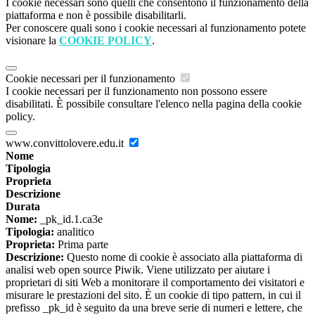
I cookie necessari sono quelli che consentono il funzionamento della
piattaforma e non è possibile disabilitarli.
Per conoscere quali sono i cookie necessari al funzionamento potete
visionare la
COOKIE POLICY
.
Cookie necessari per il funzionamento
I cookie necessari per il funzionamento non possono essere
disabilitati. È possibile consultare l'elenco nella pagina della cookie
policy.
www.convittolovere.edu.it
Nome
Tipologia
Proprieta
Descrizione
Durata
Nome:
_pk_id.1.ca3e
Tipologia:
analitico
Proprieta:
Prima parte
Descrizione:
Questo nome di cookie è associato alla piattaforma di
analisi web open source Piwik. Viene utilizzato per aiutare i
proprietari di siti Web a monitorare il comportamento dei visitatori e
misurare le prestazioni del sito. È un cookie di tipo pattern, in cui il
prefisso _pk_id è seguito da una breve serie di numeri e lettere, che