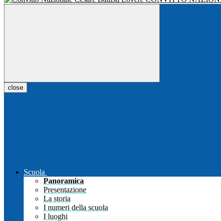
close
Scuola
Panoramica
Presentazione
La storia
I numeri della scuola
I luoghi