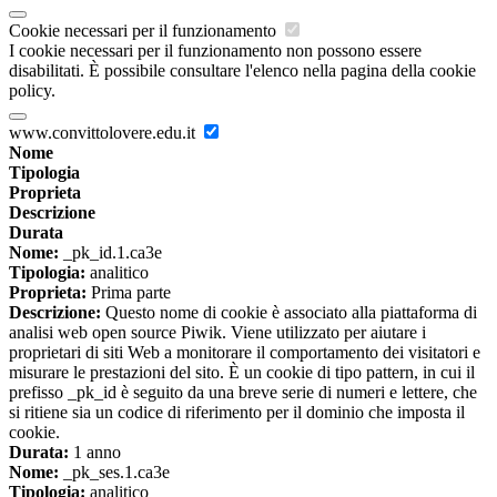
Cookie necessari per il funzionamento
I cookie necessari per il funzionamento non possono essere
disabilitati. È possibile consultare l'elenco nella pagina della cookie
policy.
www.convittolovere.edu.it
Nome
Tipologia
Proprieta
Descrizione
Durata
Nome:
_pk_id.1.ca3e
Tipologia:
analitico
Proprieta:
Prima parte
Descrizione:
Questo nome di cookie è associato alla piattaforma di
analisi web open source Piwik. Viene utilizzato per aiutare i
proprietari di siti Web a monitorare il comportamento dei visitatori e
misurare le prestazioni del sito. È un cookie di tipo pattern, in cui il
prefisso _pk_id è seguito da una breve serie di numeri e lettere, che
si ritiene sia un codice di riferimento per il dominio che imposta il
cookie.
Durata:
1 anno
Nome:
_pk_ses.1.ca3e
Tipologia:
analitico