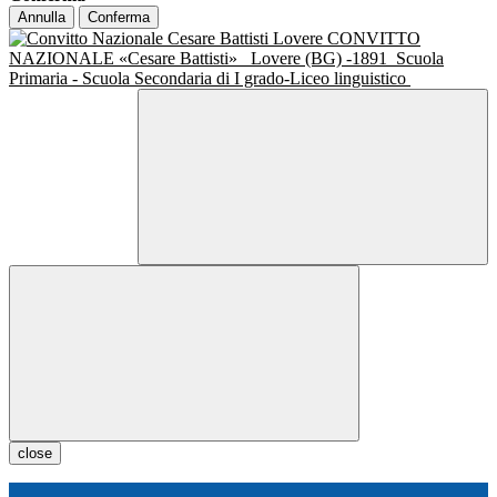
Annulla
Conferma
CONVITTO
NAZIONALE «Cesare Battisti»
Lovere (BG) -1891
Scuola
Primaria - Scuola Secondaria di I grado-Liceo linguistico
close