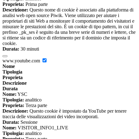
Proprieta:
Prima parte
Descrizione:
Questo nome di cookie è associato alla piattaforma di
analisi web open source Piwik. Viene utilizzato per aiutare i
proprietari di siti Web a monitorare il comportamento dei visitatori e
misurare le prestazioni del sito. È un cookie di tipo pattern, in cui il
prefisso _pk_ses è seguito da una breve serie di numeri e lettere, che
si ritiene sia un codice di riferimento per il dominio che imposta il
cookie.
Durata:
30 minuti
www.youtube.com
Nome
Tipologia
Proprieta
Descrizione
Durata
Nome:
YSC
Tipologia:
analitico
Proprieta:
Terza parte
Descrizione:
Questo cookie è impostato da YouTube per tenere
traccia delle visualizzazioni dei video incorporati.
Durata:
Sessione
Nome:
VISITOR_INFO1_LIVE
Tipologia:
analitico
Proprieta:
Terza parte