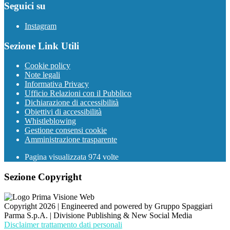
Seguici su
Instagram
Sezione Link Utili
Cookie policy
Note legali
Informativa Privacy
Ufficio Relazioni con il Pubblico
Dichiarazione di accessibilità
Obiettivi di accessibilità
Whistleblowing
Gestione consensi cookie
Amministrazione trasparente
Pagina visualizzata
974
volte
Sezione Copyright
Copyright 2026 | Engineered and powered by Gruppo Spaggiari
Parma S.p.A. | Divisione Publishing & New Social Media
Disclaimer trattamento dati personali