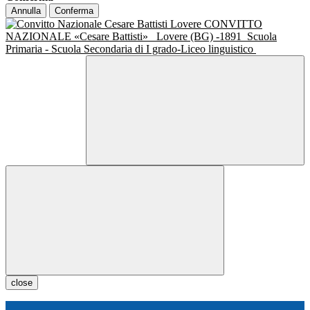
Annulla
Conferma
CONVITTO
NAZIONALE «Cesare Battisti»
Lovere (BG) -1891
Scuola
Primaria - Scuola Secondaria di I grado-Liceo linguistico
close