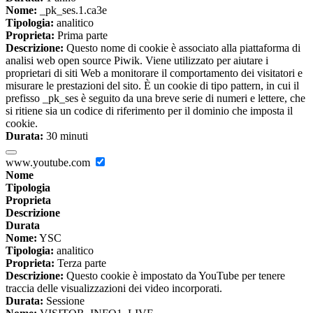
Nome:
_pk_ses.1.ca3e
Tipologia:
analitico
Proprieta:
Prima parte
Descrizione:
Questo nome di cookie è associato alla piattaforma di
analisi web open source Piwik. Viene utilizzato per aiutare i
proprietari di siti Web a monitorare il comportamento dei visitatori e
misurare le prestazioni del sito. È un cookie di tipo pattern, in cui il
prefisso _pk_ses è seguito da una breve serie di numeri e lettere, che
si ritiene sia un codice di riferimento per il dominio che imposta il
cookie.
Durata:
30 minuti
www.youtube.com
Nome
Tipologia
Proprieta
Descrizione
Durata
Nome:
YSC
Tipologia:
analitico
Proprieta:
Terza parte
Descrizione:
Questo cookie è impostato da YouTube per tenere
traccia delle visualizzazioni dei video incorporati.
Durata:
Sessione