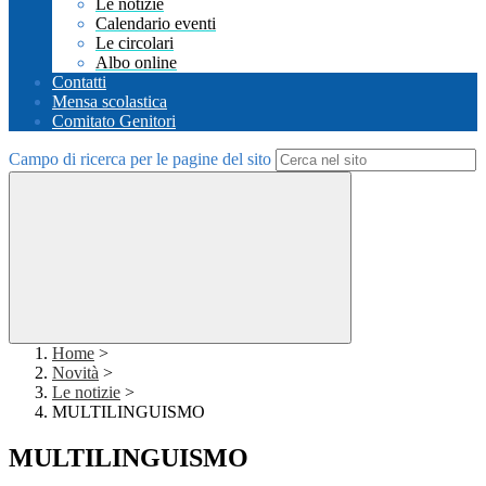
Le notizie
Calendario eventi
Le circolari
Albo online
Contatti
Mensa scolastica
Comitato Genitori
Campo di ricerca per le pagine del sito
Home
>
Novità
>
Le notizie
>
MULTILINGUISMO
MULTILINGUISMO