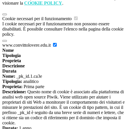
visionare la
COOKIE POLICY
.
Cookie necessari per il funzionamento
I cookie necessari per il funzionamento non possono essere
disabilitati. È possibile consultare l'elenco nella pagina della cookie
policy.
www.convittolovere.edu.it
Nome
Tipologia
Proprieta
Descrizione
Durata
Nome:
_pk_id.1.ca3e
Tipologia:
analitico
Proprieta:
Prima parte
Descrizione:
Questo nome di cookie è associato alla piattaforma di
analisi web open source Piwik. Viene utilizzato per aiutare i
proprietari di siti Web a monitorare il comportamento dei visitatori e
misurare le prestazioni del sito. È un cookie di tipo pattern, in cui il
prefisso _pk_id è seguito da una breve serie di numeri e lettere, che
si ritiene sia un codice di riferimento per il dominio che imposta il
cookie.
Durata:
1 anno